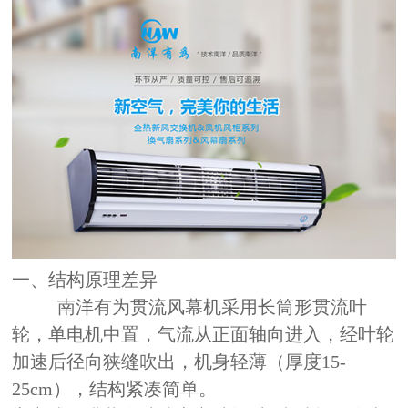
一、结构原理差异
南洋有为贯流风幕机采用长筒形贯流叶
轮，单电机中置，气流从正面轴向进入，经叶轮
加速后径向狭缝吹出，机身轻薄（厚度15-
25cm），结构紧凑简单。