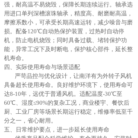
强，耐高温不易烧毁，保障长期连续运行
。轴承选
用进口单列深槽滚珠轴承，精度高、耐磨耐高温，
摩擦系数小，可承受长期高速运转，减少噪音与磨
损。配备120℃自动热保护装置，过热时自动停
机，防止电机烧毁；同时具备过载、堵转保护功
能，异常工况下及时断电，保护核心部件，延长整
机寿命。
四、实际使用寿命与场景适配
严苛品控与优化设计，让南洋有为外转子风机
具备超长使用寿命。
良好维护环境下，使用寿命可
达8-10年，远优于普通风机。适配温度-30℃至
60℃、湿度≤90%的复杂工况，商业楼宇、餐饮后
厨、工业厂房等场景长期运行稳定，维修率低至千
分之一，省心耐用。
五、日常维护要点，进一步延长使用寿命