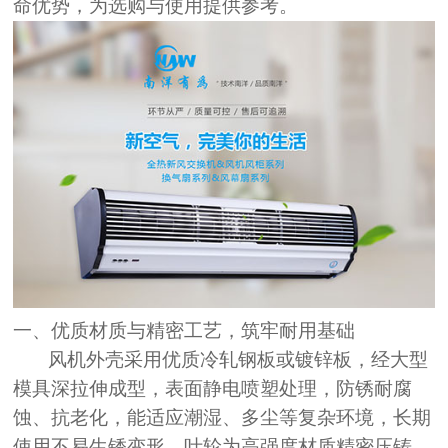
命优势，为选购与使用提供参考。
一、优质材质与精密工艺，筑牢耐用基础
风机外壳采用优质冷轧钢板或镀锌板，经大型
模具深拉伸成型，表面静电喷塑处理，防锈耐腐
蚀、抗老化，能适应潮湿、多尘等复杂环境，长期
使用不易生锈变形
。叶轮为高强度材质精密压铸，