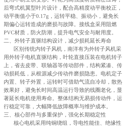
后弯式机翼型叶片设计，配合高精度动平衡校正，
动平衡值小于0.17g，运转平稳、振动小，避免长
期偏心运转造成的磨损与故障。接线盒采用阻燃
PVC材质，防火防潮，提升电气安全与耐用度。
二、外转子直驱结构设计，减少损耗延长寿命
区别传统内转子风机，南洋有为外转子风机采
用外转子电机直驱结构，叶轮直接压装在电机转子
上，省去皮带、联轴器等传动部件，结构紧凑、传
动损耗低，从根源减少传动件磨损隐患。电机定子
内置、转子外置，运转时可借助气流自冷却，散热
效果好，避免长时间高温运行导致的线圈老化，显
著延长电机使用寿命。整体结构无易损传动件，运
行稳定可靠，大幅降低故障概率与维护成本
。
三、核心部件与多重保护，强化长期稳定性
核心电机采用纯铜绕组，导电性能佳、绝缘性